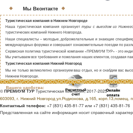
Мы Вконтакте
Туристическая компания в Нижнем Новгороде
Наша туристическая компания организует
туры с выездом из Нижнег
туристических компаний Нижнего Новгорода.
Наши специалисты – молодые, доброжелательные и знающие специфику т
международных форумах и совершают ознакомительные поездки по раз
Сервисная политика туристической компании «ПРЕМИУМ ТУР» - это индиви
Мы учитываем все требования и пожелания наших клиентов, создавая пак
Туристическая компания Нижний Новгород
Мы не только великолепно организуем ваш отдых, но и снабдим вас высок
Нижнем Новгороде.
Способы оплаты для
Вашего удобства:
©
ПРЕМИУМ ТУР
Туристическая компания, 2017-2025
603093, г. Нижний Новгород ул.Родионова, д.165, корп.13,помещ. п
Контактный телефон:
+7 (831) 435-81-77 или +7 (831) 435-81-76
Представленная на сайте информация носит справочный характер