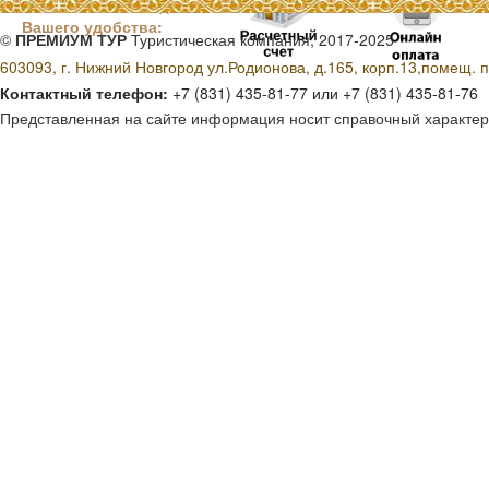
Способы оплаты для
Вашего удобства:
©
ПРЕМИУМ ТУР
Туристическая компания, 2017-2025
603093, г. Нижний Новгород ул.Родионова, д.165, корп.13,помещ. п
Контактный телефон:
+7 (831) 435-81-77 или +7 (831) 435-81-76
Представленная на сайте информация носит справочный характер