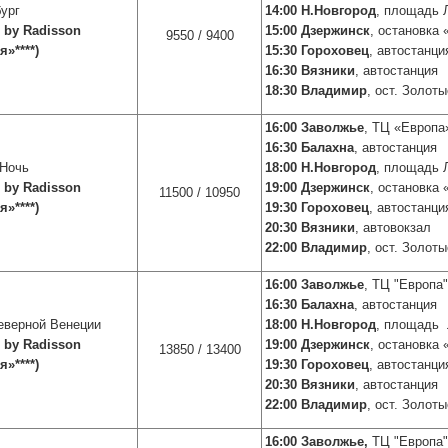
ург
14:00 Н.Новгород
, площадь 
n by Radisson
15:00 Дзержинск
, остановка
9550 / 9400
»****
)
15:30 Гороховец
, автостанци
16:30 Вязники
, автостанция
18:30 Владимир
, ост. Золот
16:00 Заволжье
, ТЦ «Европа
16:30 Балахна
, автостанция
 Ночь
18:00 Н.Новгород
, площадь 
n by Radisson
19:00 Дзержинск
, остановка
11500 / 10950
»****
)
19:30 Гороховец
, автостанци
20:30 Вязники
, автовокзал
22:00 Владимир
, ост. Золот
16:00
Заволжье
, ТЦ "Европа"
16:30
Балахна
, автостанция
еверной Венеции
18:00
Н.Новгород
, площадь 
n by Radisson
19:00
Дзержинск
, остановка
13850 / 13400
»****
)
19:30
Гороховец
, автостанци
20:30
Вязники
, автостанция
22:00
Владимир
, ост. Золот
16:00 Заволжье,
ТЦ "Европа"