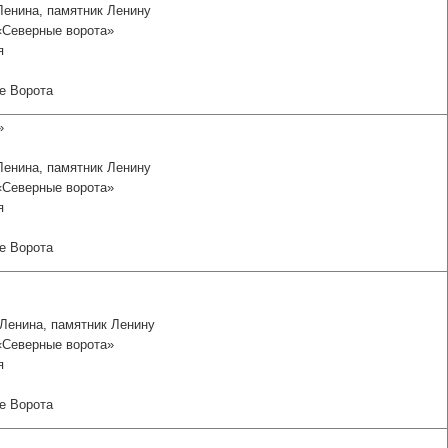
Ленина, памятник Ленину
 «Северные ворота»
я
ые Ворота
»
Ленина, памятник Ленину
 «Северные ворота»
я
ые Ворота
Ленина, памятник Ленину
 «Северные ворота»
я
ые Ворота