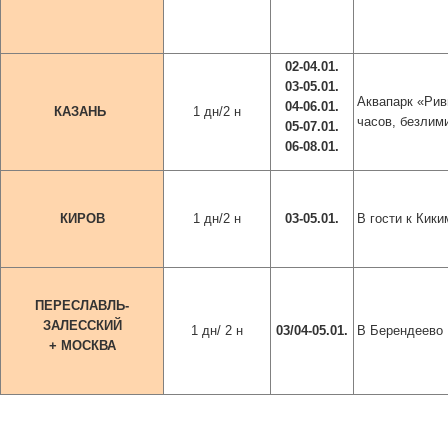
02-04.01.
03-05.01.
Аквапарк «Рив
04-06.01.
КАЗАНЬ
1 дн/2 н
часов, безлими
05-07.01.
06-08.01.
КИРОВ
1 дн/2 н
03-05.01.
В гости к Кик
ПЕРЕСЛАВЛЬ-
ЗАЛЕССКИЙ
1 дн/ 2 н
03/04-05.01.
В Берендеево
+ МОСКВА