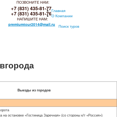
ПОЗВОНИТЕ НАМ:
+7 (831) 435-81-77
Главная
+7 (831) 435-81-76
О Компании
НАПИШИТЕ НАМ:
premiumtour2014@mail.ru
Поиск туров
вгорода
Выезды из городов
ворота
на на остановке «Гостиница Заречная» (со стороны к/т «Россия»)