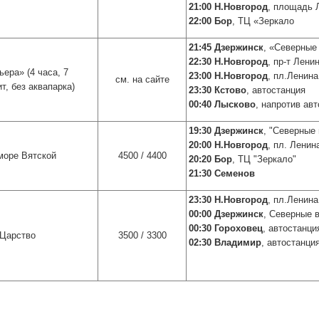
21:00 Н.Новгород
, площадь 
22:00 Бор
, ТЦ «Зеркало
21:45 Дзержинск
, «Северные
22:30 Н.Новгород
, пр-т Лени
ьера»
(4 часа, 7
23:00 Н.Новгород
, пл.Ленина
см. на сайте
т, без аквапарка)
23:30 Кстово
, автостанция
00:40 Лысково
, напротив ав
19:30 Дзержинск
, "Северные 
20:00 Н.Новгород
, пл. Ленин
иморе Вятской
4500 / 4400
20:20 Бор
, ТЦ "Зеркало"
21:30 Семенов
23:30 Н.Новгород
, пл.Ленина
00:00 Дзержинск
, Северные 
00:30 Гороховец
, автостанци
 Царство
3500 / 3300
02:30 Владимир
, автостанци