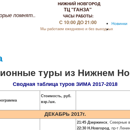
НИЖНИЙ НОВГОРОД
ТЦ "ГАНЗА"
орые помнят..
ЧАСЫ РАБОТЫ:
С 10:00 ДО 21:00
Новинки
Мы работаем ежедневно и без выходных
а
сионные туры из Нижнем Но
Сводная таблица туров ЗИМА 2017-2018
Стоимость, руб.
рограмма
взр./шк.
ДЕКАБРЬ 2017г.
21:45 Дзержинск
, Северные 
22:30 Н.Новгород
, пр-т Лени