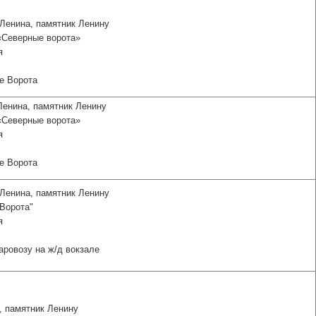
енина, памятник Ленину
«Северные ворота»
я
е Ворота
енина, памятник Ленину
«Северные ворота»
я
е Ворота
Ленина, памятник Ленину
 Ворота"
я
аровозу на ж/д вокзале
, памятник Ленину