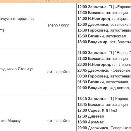
12:00 Заволжье
, ТЦ «Европа
12:30 Балахна
, автостанция
никулы в городе на
14:00 Н.Новгород
, площадь 
15:00 Дзержинск
, остановка
10100 / 9900
**
)
15:30 Гороховец
, автостанци
16:30 Вязники
, автовокзал
18:00 Владимир
, ост. Золот
21:00 Заволжье,
ТЦ "Европа"
21:30 Балахна,
автостанция
23:00 Н.Новгород,
пл. Ленин
аздники в Столице
23:45 Дзержинск,
«Северные 
см. на сайте
)
00:30 Гороховец,
автостанци
01:30 Вязники,
автостанция
02:00 Владимир,
ж/д вокзал,
18:15 Заволжье
, ТЦ Европа
18:45 Балахна
, автостанция
17:00 Саров
, КПП №3
17:30 Дивеево
ушке Морозу
см. на сайте
18:00 Арзамас
20:00 Дзержинск
, Северные 