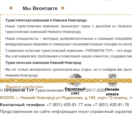
Мы Вконтакте
Туристическая компания в Нижнем Новгороде
Наша туристическая компания организует
туры с выездом из Нижнег
туристических компаний Нижнего Новгорода.
Наши специалисты – молодые, доброжелательные и знающие специфику т
международных форумах и совершают ознакомительные поездки по раз
Сервисная политика туристической компании «ПРЕМИУМ ТУР» - это индиви
Мы учитываем все требования и пожелания наших клиентов, создавая пак
Туристическая компания Нижний Новгород
Мы не только великолепно организуем ваш отдых, но и снабдим вас высок
Нижнем Новгороде.
Способы оплаты для
Вашего удобства:
©
ПРЕМИУМ ТУР
Туристическая компания, 2017-2025
603093, г. Нижний Новгород ул.Родионова, д.165, корп.13,помещ. п
Контактный телефон:
+7 (831) 435-81-77 или +7 (831) 435-81-76
Представленная на сайте информация носит справочный характер