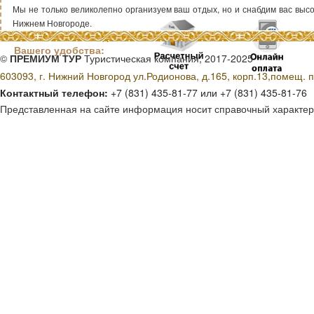
Мы не только великолепно организуем ваш отдых, но и снабдим вас высок
Нижнем Новгороде.
Способы оплаты для
Вашего удобства:
©
ПРЕМИУМ ТУР
Туристическая компания, 2017-2025
603093, г. Нижний Новгород ул.Родионова, д.165, корп.13,помещ. п
Контактный телефон:
+7 (831) 435-81-77 или +7 (831) 435-81-76
Представленная на сайте информация носит справочный характер