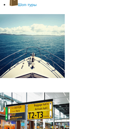
Шоп-туры