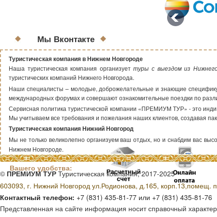
Мы Вконтакте
Туристическая компания в Нижнем Новгороде
Наша туристическая компания организует
туры с выездом из Нижнег
туристических компаний Нижнего Новгорода.
Наши специалисты – молодые, доброжелательные и знающие специфику т
международных форумах и совершают ознакомительные поездки по раз
Сервисная политика туристической компании «ПРЕМИУМ ТУР» - это индиви
Мы учитываем все требования и пожелания наших клиентов, создавая пак
Туристическая компания Нижний Новгород
Мы не только великолепно организуем ваш отдых, но и снабдим вас высок
Нижнем Новгороде.
Способы оплаты для
Вашего удобства:
©
ПРЕМИУМ ТУР
Туристическая компания, 2017-2025
603093, г. Нижний Новгород ул.Родионова, д.165, корп.13,помещ. п
Контактный телефон:
+7 (831) 435-81-77 или +7 (831) 435-81-76
Представленная на сайте информация носит справочный характер