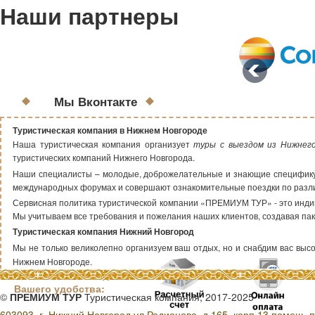
Наши партнеры
Мы Вконтакте
Туристическая компания в Нижнем Новгороде
Наша туристическая компания организует
туры с выездом из Нижнег
туристических компаний Нижнего Новгорода.
Наши специалисты – молодые, доброжелательные и знающие специфику т
международных форумах и совершают ознакомительные поездки по раз
Сервисная политика туристической компании «ПРЕМИУМ ТУР» - это индиви
Мы учитываем все требования и пожелания наших клиентов, создавая пак
Туристическая компания Нижний Новгород
Мы не только великолепно организуем ваш отдых, но и снабдим вас высок
Нижнем Новгороде.
Способы оплаты для
Вашего удобства:
©
ПРЕМИУМ ТУР
Туристическая компания, 2017-2025
603093, г. Нижний Новгород ул.Родионова, д.165, корп.13,помещ. п